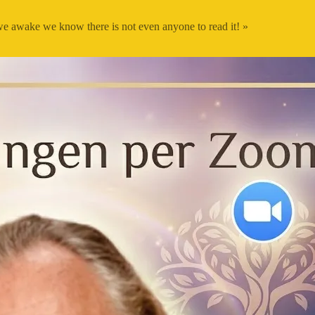
 we awake we know there is not even anyone to read it! »