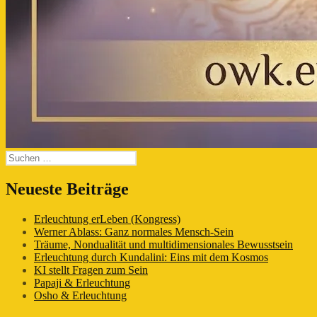
Suchen
nach:
Neueste Beiträge
Erleuchtung erLeben (Kongress)
Werner Ablass: Ganz normales Mensch-Sein
Träume, Nondualität und multidimensionales Bewusstsein
Erleuchtung durch Kundalini: Eins mit dem Kosmos
KI stellt Fragen zum Sein
Papaji & Erleuchtung
Osho & Erleuchtung