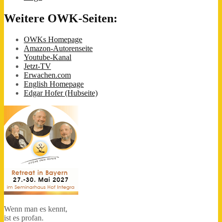
Weitere OWK-Seiten:
OWKs Homepage
Amazon-Autorenseite
Youtube-Kanal
Jetzt-TV
Erwachen.com
English Homepage
Edgar Hofer (Hubseite)
Wenn man es kennt,
ist es profan.