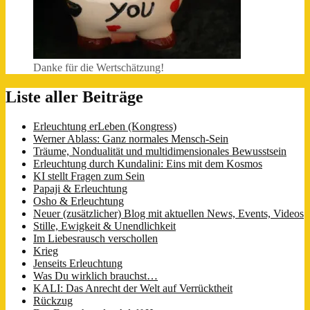
Danke für die Wertschätzung!
Liste aller Beiträge
Erleuchtung erLeben (Kongress)
Werner Ablass: Ganz normales Mensch-Sein
Träume, Nondualität und multidimensionales Bewusstsein
Erleuchtung durch Kundalini: Eins mit dem Kosmos
KI stellt Fragen zum Sein
Papaji & Erleuchtung
Osho & Erleuchtung
Neuer (zusätzlicher) Blog mit aktuellen News, Events, Videos
Stille, Ewigkeit & Unendlichkeit
Im Liebesrausch verschollen
Krieg
Jenseits Erleuchtung
Was Du wirklich brauchst…
KALI: Das Anrecht der Welt auf Verrücktheit
Rückzug