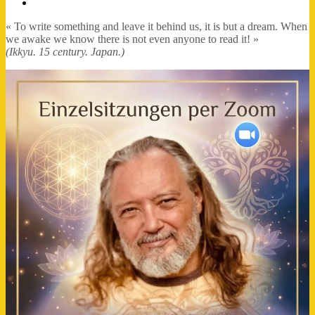
FB-
Profil
« To write something and leave it behind us, it is but a dream. When
we awake we know there is not even anyone to read it! »
(Ikkyu. 15 century. Japan.)