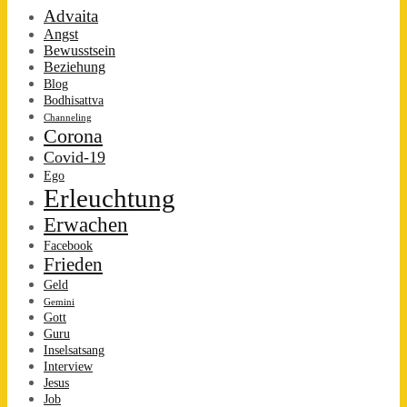
Advaita
Angst
Bewusstsein
Beziehung
Blog
Bodhisattva
Channeling
Corona
Covid-19
Ego
Erleuchtung
Erwachen
Facebook
Frieden
Geld
Gemini
Gott
Guru
Inselsatsang
Interview
Jesus
Job