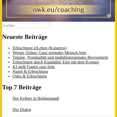
Suchen
nach:
Neueste Beiträge
Erleuchtung erLeben (Kongress)
Werner Ablass: Ganz normales Mensch-Sein
Träume, Nondualität und multidimensionales Bewusstsein
Erleuchtung durch Kundalini: Eins mit dem Kosmos
KI stellt Fragen zum Sein
Papaji & Erleuchtung
Osho & Erleuchtung
Top 7 Beiträge
Der Kellner in Heiligenstadt
Der Dialog