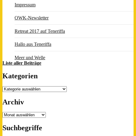
Impressum
OWK-Newsletter
Retreat 2017 auf Teneriffa
Hallo aus Teneriffa
Meer und Welle
Liste aller Beiträge
Kategorien
Kategorien
Archiv
Archiv
Suchbegriffe