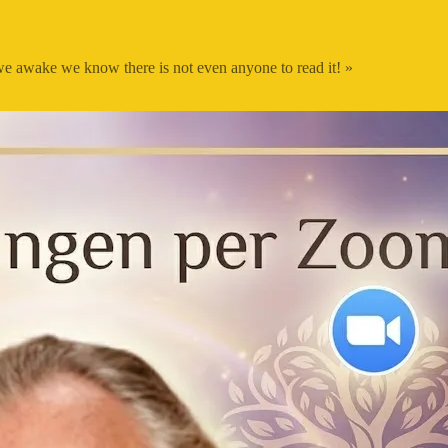
 we awake we know there is not even anyone to read it! »