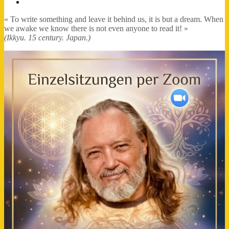
FB-
Profil
« To write something and leave it behind us, it is but a dream. When
we awake we know there is not even anyone to read it! »
(Ikkyu. 15 century. Japan.)