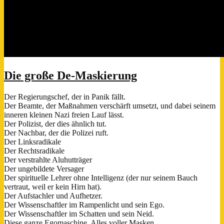
Die große De-Maskierung
Der Regierungschef, der in Panik fällt.
Der Beamte, der Maßnahmen verschärft umsetzt, und dabei seinem
inneren kleinen Nazi freien Lauf lässt.
Der Polizist, der dies ähnlich tut.
Der Nachbar, der die Polizei ruft.
Der Linksradikale
Der Rechtsradikale
Der verstrahlte Aluhutträger
Der ungebildete Versager
Der spirituelle Lehrer ohne Intelligenz (der nur seinem Bauch
vertraut, weil er kein Hirn hat).
Der Aufstachler und Aufhetzer.
Der Wissenschaftler im Rampenlicht und sein Ego.
Der Wissenschaftler im Schatten und sein Neid.
Diese ganze Egomaschine. Alles voller Masken.