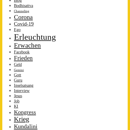
Blog
Bodhisattva
Channeling
Corona
Covid-19
Ego
Erleuchtung
Erwachen
Facebook
Frieden
Geld
Gemini
Gott
Guru
Inselsatsang
Interview
Jesus
Job
KI
Kongress
Krieg
Kundalini