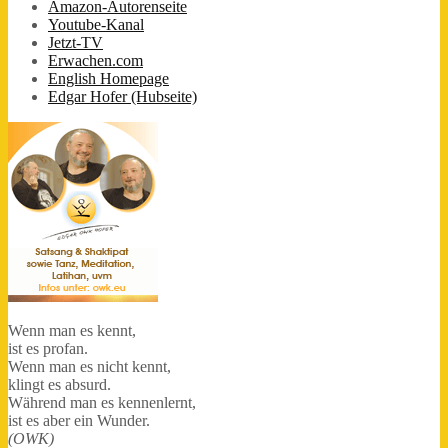
Amazon-Autorenseite
Youtube-Kanal
Jetzt-TV
Erwachen.com
English Homepage
Edgar Hofer (Hubseite)
Wenn man es kennt,
ist es profan.
Wenn man es nicht kennt,
klingt es absurd.
Während man es kennenlernt,
ist es aber ein Wunder.
(OWK)