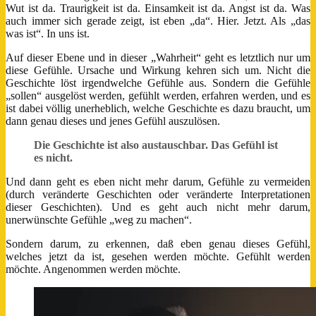
Wut ist da. Traurigkeit ist da. Einsamkeit ist da. Angst ist da. Was
auch immer sich gerade zeigt, ist eben „da“. Hier. Jetzt. Als „das
was ist“. In uns ist.
Auf dieser Ebene und in dieser „Wahrheit“ geht es letztlich nur um
diese Gefühle. Ursache und Wirkung kehren sich um. Nicht die
Geschichte löst irgendwelche Gefühle aus. Sondern die Gefühle
„sollen“ ausgelöst werden, gefühlt werden, erfahren werden, und es
ist dabei völlig unerheblich, welche Geschichte es dazu braucht, um
dann genau dieses und jenes Gefühl auszulösen.
Die Geschichte ist also austauschbar. Das Gefühl ist
es nicht.
Und dann geht es eben nicht mehr darum, Gefühle zu vermeiden
(durch veränderte Geschichten oder veränderte Interpretationen
dieser Geschichten). Und es geht auch nicht mehr darum,
unerwünschte Gefühle „weg zu machen“.
Sondern darum, zu erkennen, daß eben genau dieses Gefühl,
welches jetzt da ist, gesehen werden möchte. Gefühlt werden
möchte. Angenommen werden möchte.