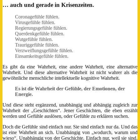
… auch und gerade in Krisenzeiten.
Coronagefühle fühlen.
Virusgefühle fühlen.
Regierungsgefühle fühlen.
Querdenkgefühle fühlen.
Wutgefühle fühlen.
Trauriggefühle fühlen.
Verzweiflungsgefühle fühlen.
Einsamkeitsgefühle fühlen.
Es gibt da eine Wahrheit, eine andere Wahrheit, eine alternative
Wahrheit. Und diese alternative Wahrheit ist nicht wahrer als die
gewöhnliche menschliche intellektuelle kognitive Wahrheit.
Es ist die Wahrheit der Gefühle, der Emotionen, der
Energie.
Und diese steht ergänzend, unabhängig und abhängig zugleich zur
Wahrheit der „Geschichten“. Jener Geschichten, die eben erzählt
werden und Gefühle auslösen, oder Gefühle zu erklären suchen.
Doch die Gefühle sind einfach nur. Sie sind einfach nur da. Und das
ist eine Wahrheit an sich. Unabhängig von „wodurch, warum und
wieso“. Unabhängig von der Geschichte. Einfach nur, weil sie sind.