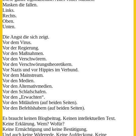
Masken die fallen.
Links.
Rechts.
Oben.
Unten.
Die Angst die sich zeigt.
Vor dem Virus.
Vor der Regierung.
Vor den Maßnahmen.
Vor den Verschwörern.
Vor den Verschwörungstheoretikern.
Vor Nazis und vor Hippies im Verbund.
Vor dem Mainstream.
Vor den Medien.
Vor den Alternativmedien.
Vor den Schlafschafen.
Vor den „Erwachten“.
Vor den Mitläufern (auf beiden Seiten).
Vor den Befehlshabern (auf beiden Seiten).
Es braucht keinen Blogbeitrag. Keinen intellektuellen Text.
Keine Erklärung. Wem? Wofür?
Keine Ermächtigung und keine Bestätigung.
Und auch keine Widerrede. Keine Aufdeckung. Keine