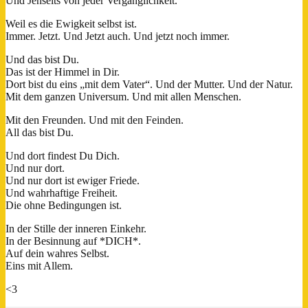
Und Jenseits von jeder Vergänglichkeit.
Weil es die Ewigkeit selbst ist.
Immer. Jetzt. Und Jetzt auch. Und jetzt noch immer.
Und das bist Du.
Das ist der Himmel in Dir.
Dort bist du eins „mit dem Vater“. Und der Mutter. Und der Natur.
Mit dem ganzen Universum. Und mit allen Menschen.
Mit den Freunden. Und mit den Feinden.
All das bist Du.
Und dort findest Du Dich.
Und nur dort.
Und nur dort ist ewiger Friede.
Und wahrhaftige Freiheit.
Die ohne Bedingungen ist.
In der Stille der inneren Einkehr.
In der Besinnung auf *DICH*.
Auf dein wahres Selbst.
Eins mit Allem.
<3