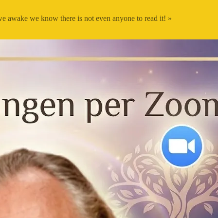
 we awake we know there is not even anyone to read it! »