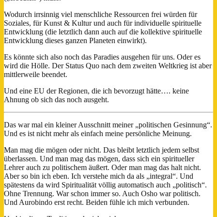
Wodurch irrsinnig viel menschliche Ressourcen frei würden für
Soziales, für Kunst & Kultur und auch für individuelle spirituelle
Entwicklung (die letztlich dann auch auf die kollektive spirituelle
Entwicklung dieses ganzen Planeten einwirkt).
Es könnte sich also noch das Paradies ausgehen für uns. Oder es
wird die Hölle. Der Status Quo nach dem zweiten Weltkrieg ist aber
mittlerweile beendet.
Und eine EU der Regionen, die ich bevorzugt hätte…. keine
Ahnung ob sich das noch ausgeht.
Das war mal ein kleiner Ausschnitt meiner „politischen Gesinnung“.
Und es ist nicht mehr als einfach meine persönliche Meinung.
Man mag die mögen oder nicht. Das bleibt letztlich jedem selbst
überlassen. Und man mag das mögen, dass sich ein spiritueller
Lehrer auch zu politischem äußert. Oder man mag das halt nicht.
Aber so bin ich eben. Ich verstehe mich da als „integral“. Und
spätestens da wird Spiritualität völlig automatisch auch „politisch“.
Ohne Trennung. War schon immer so. Auch Osho war politisch.
Und Aurobindo erst recht. Beiden fühle ich mich verbunden.