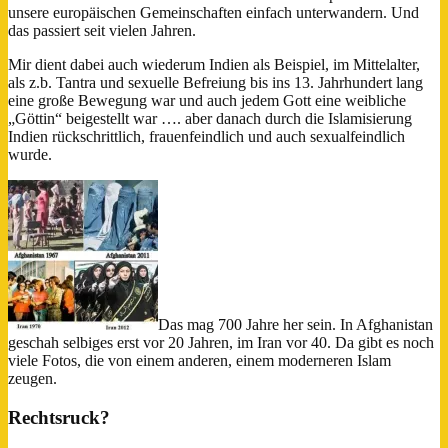
unsere europäischen Gemeinschaften einfach unterwandern. Und
das passiert seit vielen Jahren.
Mir dient dabei auch wiederum Indien als Beispiel, im Mittelalter,
als z.b. Tantra und sexuelle Befreiung bis ins 13. Jahrhundert lang
eine große Bewegung war und auch jedem Gott eine weibliche
„Göttin“ beigestellt war …. aber danach durch die Islamisierung
Indien rückschrittlich, frauenfeindlich und auch sexualfeindlich
wurde.
Das mag 700 Jahre her sein. In Afghanistan
geschah selbiges erst vor 20 Jahren, im Iran vor 40. Da gibt es noch
viele Fotos, die von einem anderen, einem moderneren Islam
zeugen.
Rechtsruck?