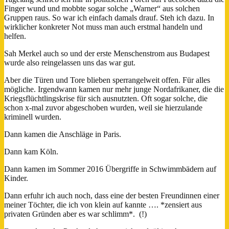
Finger wund und mobbte sogar solche „Warner“ aus solchen
Gruppen raus. So war ich einfach damals drauf. Steh ich dazu. In
wirklicher konkreter Not muss man auch erstmal handeln und
helfen.
Sah Merkel auch so und der erste Menschenstrom aus Budapest
wurde also reingelassen uns das war gut.
Aber die Türen und Tore blieben sperrangelweit offen. Für alles
mögliche. Irgendwann kamen nur mehr junge Nordafrikaner, die die
Kriegsflüchtlingskrise für sich ausnutzten. Oft sogar solche, die
schon x-mal zuvor abgeschoben wurden, weil sie hierzulande
kriminell wurden.
Dann kamen die Anschläge in Paris.
Dann kam Köln.
Dann kamen im Sommer 2016 Übergriffe in Schwimmbädern auf
Kinder.
Dann erfuhr ich auch noch, dass eine der besten Freundinnen einer
meiner Töchter, die ich von klein auf kannte …. *zensiert aus
privaten Gründen aber es war schlimm*. (!)