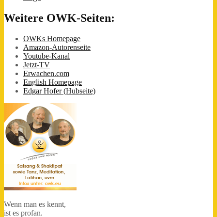
Weitere OWK-Seiten:
OWKs Homepage
Amazon-Autorenseite
Youtube-Kanal
Jetzt-TV
Erwachen.com
English Homepage
Edgar Hofer (Hubseite)
Wenn man es kennt,
ist es profan.