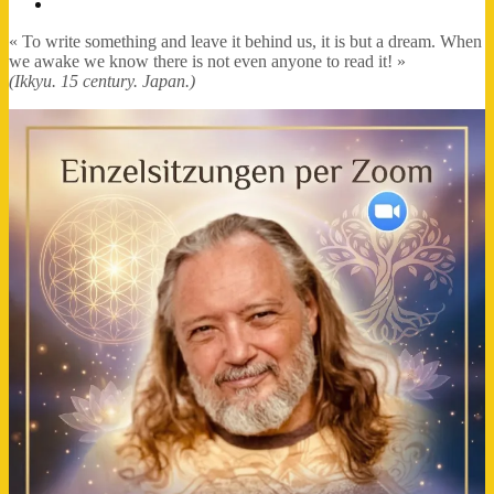
FB-
Profil
« To write something and leave it behind us, it is but a dream. When
we awake we know there is not even anyone to read it! »
(Ikkyu. 15 century. Japan.)