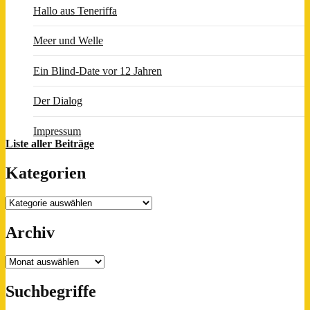
Hallo aus Teneriffa
Meer und Welle
Ein Blind-Date vor 12 Jahren
Der Dialog
Impressum
Liste aller Beiträge
Kategorien
Kategorien
Archiv
Archiv
Suchbegriffe