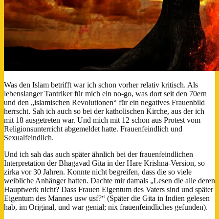
Was den Islam betrifft war ich schon vorher relativ kritisch. Als
lebenslanger Tantriker für mich ein no-go, was dort seit den 70ern
und den „islamischen Revolutionen“ für ein negatives Frauenbild
herrscht. Sah ich auch so bei der katholischen Kirche, aus der ich
mit 18 ausgetreten war. Und mich mit 12 schon aus Protest vom
Religionsunterricht abgemeldet hatte. Frauenfeindlich und
Sexualfeindlich.
Und ich sah das auch später ähnlich bei der frauenfeindlichen
Interpretation der Bhagavad Gita in der Hare Krishna-Version, so
zirka vor 30 Jahren. Konnte nicht begreifen, dass die so viele
weibliche Anhänger hatten. Dachte mir damals „Lesen die alle deren
Hauptwerk nicht? Dass Frauen Eigentum des Vaters sind und später
Eigentum des Mannes usw usf?“ (Später die Gita in Indien gelesen
hab, im Original, und war genial; nix frauenfeindliches gefunden).