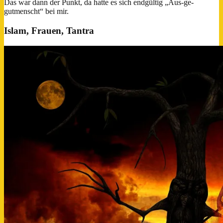
Das war dann der Punkt, da hatte es sich endgültig „Aus-ge-
gutmenscht“ bei mir.
Islam, Frauen, Tantra