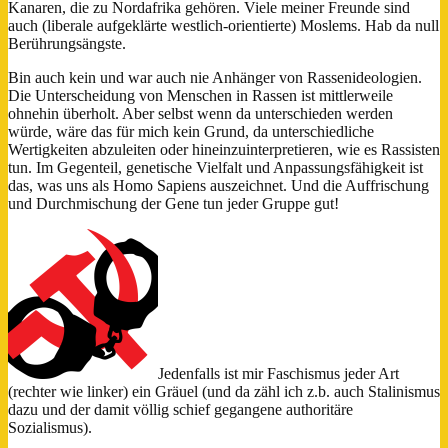
Kanaren, die zu Nordafrika gehören. Viele meiner Freunde sind
auch (liberale aufgeklärte westlich-orientierte) Moslems. Hab da null
Berührungsängste.
Bin auch kein und war auch nie Anhänger von Rassenideologien.
Die Unterscheidung von Menschen in Rassen ist mittlerweile
ohnehin überholt. Aber selbst wenn da unterschieden werden
würde, wäre das für mich kein Grund, da unterschiedliche
Wertigkeiten abzuleiten oder hineinzuinterpretieren, wie es Rassisten
tun. Im Gegenteil, genetische Vielfalt und Anpassungsfähigkeit ist
das, was uns als Homo Sapiens auszeichnet. Und die Auffrischung
und Durchmischung der Gene tun jeder Gruppe gut!
Jedenfalls ist mir Faschismus jeder Art
(rechter wie linker) ein Gräuel (und da zähl ich z.b. auch Stalinismus
dazu und der damit völlig schief gegangene authoritäre
Sozialismus).