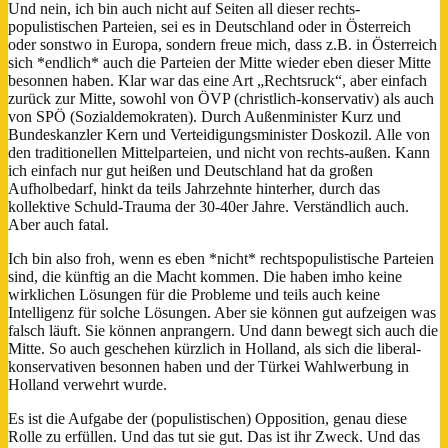
Und nein, ich bin auch nicht auf Seiten all dieser rechts-
populistischen Parteien, sei es in Deutschland oder in Österreich
oder sonstwo in Europa, sondern freue mich, dass z.B. in Österreich
sich *endlich* auch die Parteien der Mitte wieder eben dieser Mitte
besonnen haben. Klar war das eine Art „Rechtsruck“, aber einfach
zurück zur Mitte, sowohl von ÖVP (christlich-konservativ) als auch
von SPÖ (Sozialdemokraten). Durch Außenminister Kurz und
Bundeskanzler Kern und Verteidigungsminister Doskozil. Alle von
den traditionellen Mittelparteien, und nicht von rechts-außen. Kann
ich einfach nur gut heißen und Deutschland hat da großen
Aufholbedarf, hinkt da teils Jahrzehnte hinterher, durch das
kollektive Schuld-Trauma der 30-40er Jahre. Verständlich auch.
Aber auch fatal.
Ich bin also froh, wenn es eben *nicht* rechtspopulistische Parteien
sind, die künftig an die Macht kommen. Die haben imho keine
wirklichen Lösungen für die Probleme und teils auch keine
Intelligenz für solche Lösungen. Aber sie können gut aufzeigen was
falsch läuft. Sie können anprangern. Und dann bewegt sich auch die
Mitte. So auch geschehen kürzlich in Holland, als sich die liberal-
konservativen besonnen haben und der Türkei Wahlwerbung in
Holland verwehrt wurde.
Es ist die Aufgabe der (populistischen) Opposition, genau diese
Rolle zu erfüllen. Und das tut sie gut. Das ist ihr Zweck. Und das