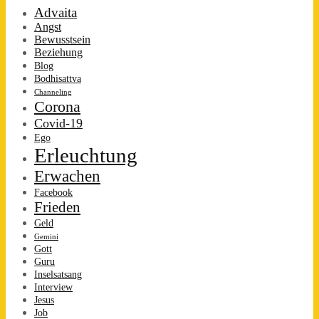
Advaita
Angst
Bewusstsein
Beziehung
Blog
Bodhisattva
Channeling
Corona
Covid-19
Ego
Erleuchtung
Erwachen
Facebook
Frieden
Geld
Gemini
Gott
Guru
Inselsatsang
Interview
Jesus
Job