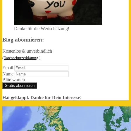
Danke für die Wertschätzung!
Blog abonnieren:
Kostenlos & unverbindlich
(Datenschutzerklärung
)
Email
Name
Bitte warten
Gratis abonnieren
Hat geklappt. Danke für Dein Interesse!