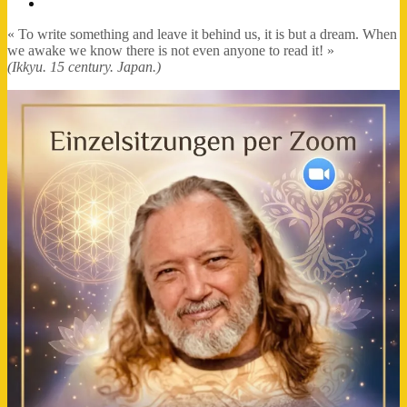
FB-
Profil
« To write something and leave it behind us, it is but a dream. When
we awake we know there is not even anyone to read it! »
(Ikkyu. 15 century. Japan.)