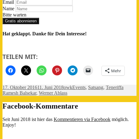
Email
Name
Bitte warten
Gratis abonnieren
Hat geklappt. Danke für Dein Interesse!
TEILEN MIT:
Mehr
Veröffentlicht
Autor
Kategorien
Schlagw
17. Oktober 2016
11. Juni 2018
owk
Events
,
Satsang
,
Teneriffa
am
Ramesh Balsekar
,
Werner Ablass
Facebook-Kommentare
Seit Juni 2018 ist hier das
Kommentieren via Facebook
möglich.
Enjoy!