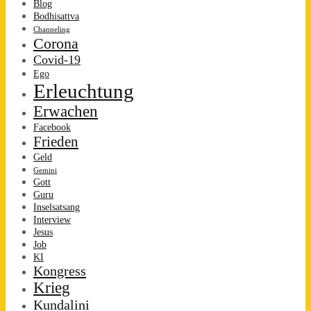
Blog
Bodhisattva
Channeling
Corona
Covid-19
Ego
Erleuchtung
Erwachen
Facebook
Frieden
Geld
Gemini
Gott
Guru
Inselsatsang
Interview
Jesus
Job
KI
Kongress
Krieg
Kundalini