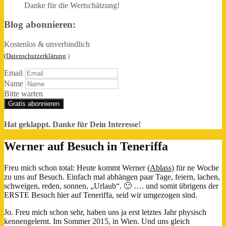
Danke für die Wertschätzung!
Blog abonnieren:
Kostenlos & unverbindlich
(Datenschutzerklärung
)
Email
Name
Bitte warten
Gratis abonnieren
Hat geklappt. Danke für Dein Interesse!
Werner auf Besuch in Teneriffa
Freu mich schon total: Heute kommt Werner (
Ablass
) für ne Woche
zu uns auf Besuch. Einfach mal abhängen paar Tage, feiern, lachen,
schweigen, reden, sonnen, „Urlaub“. 🙂 …. und somit übrigens der
ERSTE Besuch hier auf Teneriffa, seid wir umgezogen sind.
Jo. Freu mich schon sehr, haben uns ja erst letztes Jahr physisch
kennengelernt. Im Sommer 2015, in Wien. Und uns gleich