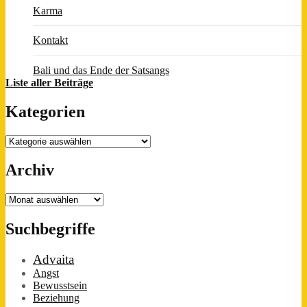
Karma
Kontakt
Bali und das Ende der Satsangs
Liste aller Beiträge
Kategorien
Kategorien
Archiv
Archiv
Suchbegriffe
Advaita
Angst
Bewusstsein
Beziehung