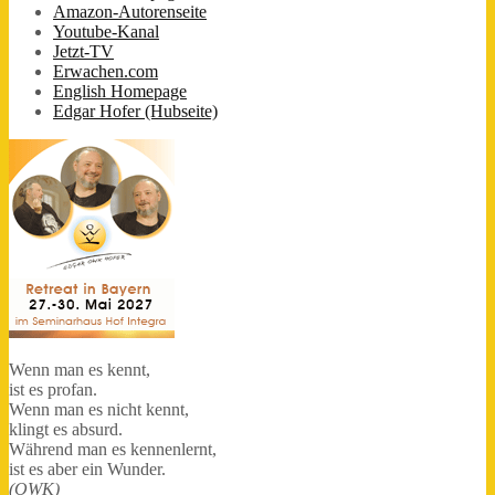
Amazon-Autorenseite
Youtube-Kanal
Jetzt-TV
Erwachen.com
English Homepage
Edgar Hofer (Hubseite)
Wenn man es kennt,
ist es profan.
Wenn man es nicht kennt,
klingt es absurd.
Während man es kennenlernt,
ist es aber ein Wunder.
(OWK)