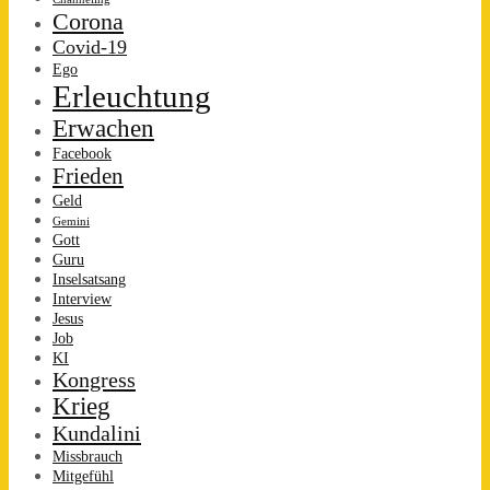
Corona
Covid-19
Ego
Erleuchtung
Erwachen
Facebook
Frieden
Geld
Gemini
Gott
Guru
Inselsatsang
Interview
Jesus
Job
KI
Kongress
Krieg
Kundalini
Missbrauch
Mitgefühl