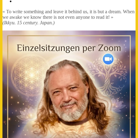
FB-
Profil
« To write something and leave it behind us, it is but a dream. When
we awake we know there is not even anyone to read it! »
(Ikkyu. 15 century. Japan.)