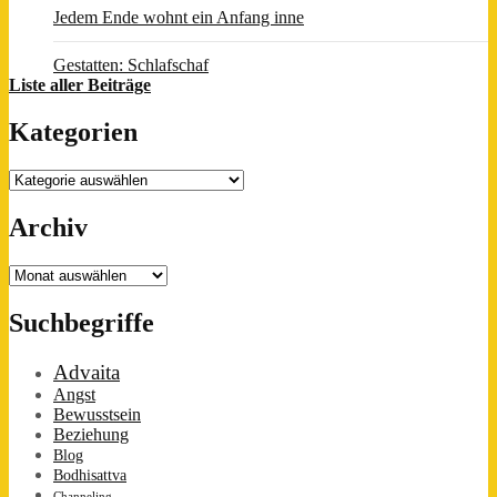
Jedem Ende wohnt ein Anfang inne
Gestatten: Schlafschaf
Liste aller Beiträge
Kategorien
Kategorien
Archiv
Archiv
Suchbegriffe
Advaita
Angst
Bewusstsein
Beziehung
Blog
Bodhisattva
Channeling