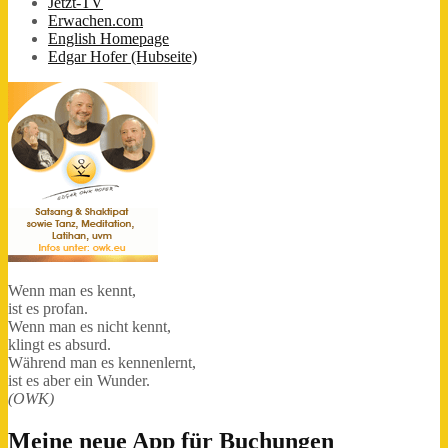
Jetzt-TV
Erwachen.com
English Homepage
Edgar Hofer (Hubseite)
Wenn man es kennt,
ist es profan.
Wenn man es nicht kennt,
klingt es absurd.
Während man es kennenlernt,
ist es aber ein Wunder.
(OWK)
Meine neue App für Buchungen