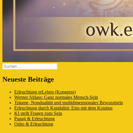
Suchen
nach:
Neueste Beiträge
Erleuchtung erLeben (Kongress)
Werner Ablass: Ganz normales Mensch-Sein
Träume, Nondualität und multidimensionales Bewusstsein
Erleuchtung durch Kundalini: Eins mit dem Kosmos
KI stellt Fragen zum Sein
Papaji & Erleuchtung
Osho & Erleuchtung