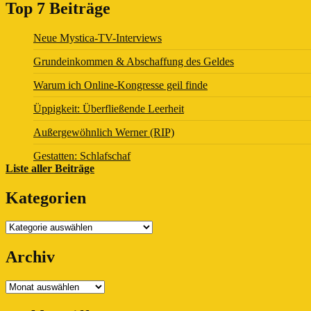
Top 7 Beiträge
Neue Mystica-TV-Interviews
Grundeinkommen & Abschaffung des Geldes
Warum ich Online-Kongresse geil finde
Üppigkeit: Überfließende Leerheit
Außergewöhnlich Werner (RIP)
Gestatten: Schlafschaf
Liste aller Beiträge
Kategorien
Kategorien
Archiv
Archiv