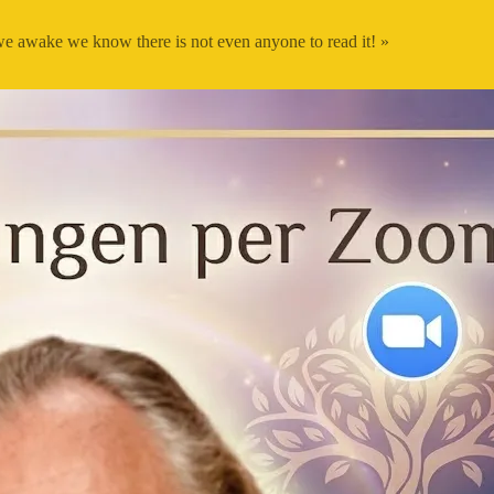
 we awake we know there is not even anyone to read it! »