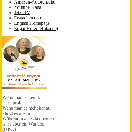
Amazon-Autorenseite
Youtube-Kanal
Jetzt-TV
Erwachen.com
English Homepage
Edgar Hofer (Hubseite)
Wenn man es kennt,
ist es profan.
Wenn man es nicht kennt,
klingt es absurd.
Während man es kennenlernt,
ist es aber ein Wunder.
(OWK)