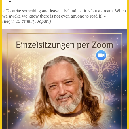
FB-
Profil
« To write something and leave it behind us, it is but a dream. When
we awake we know there is not even anyone to read it! »
(Ikkyu. 15 century. Japan.)