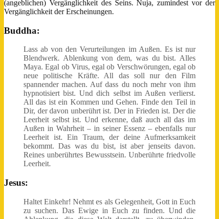
(angeblichen) Vergänglichkeit des Seins. Nuja, zumindest vor der
Vergänglichkeit der Erscheinungen.
Buddha:
Lass ab von den Verurteilungen im Außen. Es ist nur
Blendwerk. Ablenkung von dem, was du bist. Alles
Maya. Egal ob Virus, egal ob Verschwörungen, egal ob
neue politische Kräfte. All das soll nur den Film
spannender machen. Auf dass du noch mehr von ihm
hypnotisiert bist. Und dich selbst im Außen verlierst.
All das ist ein Kommen und Gehen. Finde den Teil in
Dir, der davon unberührt ist. Der in Frieden ist. Der die
Leerheit selbst ist. Und erkenne, daß auch all das im
Außen in Wahrheit – in seiner Essenz – ebenfalls nur
Leerheit ist. Ein Traum, der deine Aufmerksamkeit
bekommt. Das was du bist, ist aber jenseits davon.
Reines unberührtes Bewusstsein. Unberührte friedvolle
Leerheit.
Jesus:
Haltet Einkehr! Nehmt es als Gelegenheit, Gott in Euch
zu suchen. Das Ewige in Euch zu finden. Und die