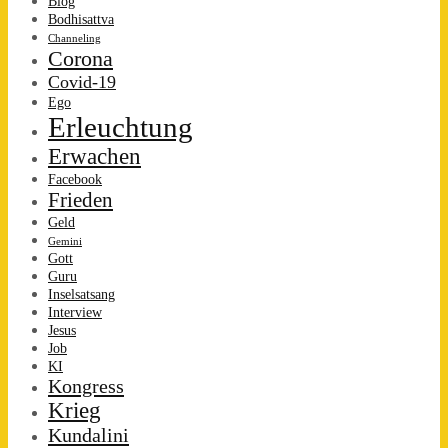
Blog
Bodhisattva
Channeling
Corona
Covid-19
Ego
Erleuchtung
Erwachen
Facebook
Frieden
Geld
Gemini
Gott
Guru
Inselsatsang
Interview
Jesus
Job
KI
Kongress
Krieg
Kundalini