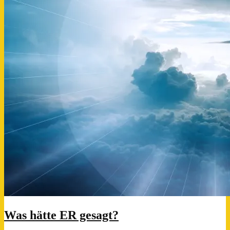
Was hätte ER gesagt?